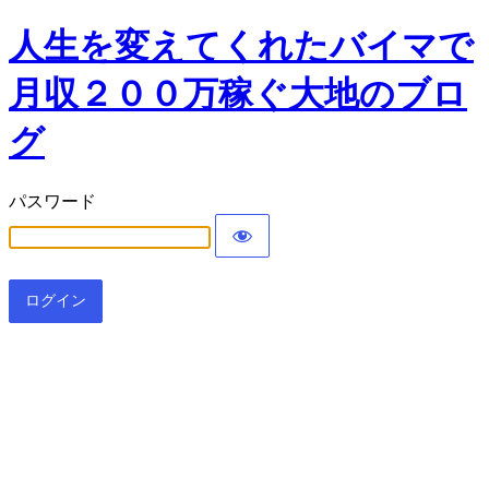
人生を変えてくれたバイマで
月収２００万稼ぐ大地のブロ
グ
パスワード